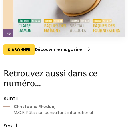
Découvrir le magazine
S'ABONNER
Retrouvez aussi dans ce
numéro...
Subtil
Christophe Rhedon,
M.O.F. Pâtissier, consultant international
Festif