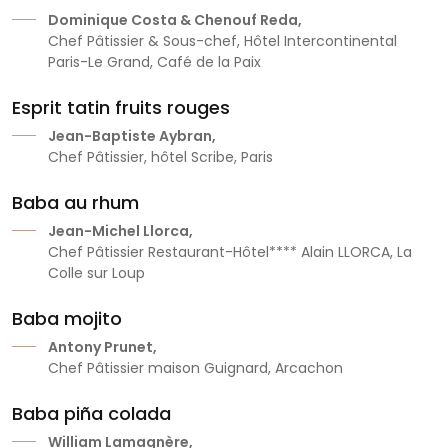
Dominique Costa & Chenouf Reda,
Chef Pâtissier & Sous-chef, Hôtel Intercontinental
Paris-Le Grand, Café de la Paix
Esprit tatin fruits rouges
Jean-Baptiste Aybran,
Chef Pâtissier, hôtel Scribe, Paris
Baba au rhum
Jean-Michel Llorca,
Chef Pâtissier Restaurant-Hôtel**** Alain LLORCA, La
Colle sur Loup
Baba mojito
Antony Prunet,
Chef Pâtissier maison Guignard, Arcachon
Baba piña colada
William Lamagnère,