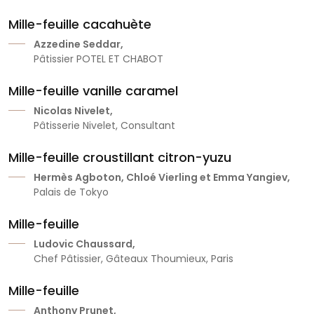
Mille-feuille cacahuète
Azzedine Seddar,
Pâtissier POTEL ET CHABOT
Mille-feuille vanille caramel
Nicolas Nivelet,
Pâtisserie Nivelet, Consultant
Mille-feuille croustillant citron-yuzu
Hermès Agboton, Chloé Vierling et Emma Yangiev,
Palais de Tokyo
Mille-feuille
Ludovic Chaussard,
Chef Pâtissier, Gâteaux Thoumieux, Paris
Mille-feuille
Anthony Prunet,