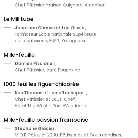
Chef Pâtissier maison Guignard, Arcachon
Le Mill'tube
Jonathan Chauve et Luc Olivier,
Formateur École Nationale Supérieure
de la pâtisserie, ENSP, Yssingeaux
Mille-feuille
Damien Piscioneri,
Chef Pâtissier, café Pouchkine
1000 feuilles figue-chicorée
Ken Thomas et Louis Tocheport,
Chef Pâtissier et Sous-Chef,
Hôtel The Westin Paris-Vendôme
Mille-feuille passion framboise
Stéphane Glacier,
M.O.F. Pâtissier 2000, Pâtisseries et Gourmandises,