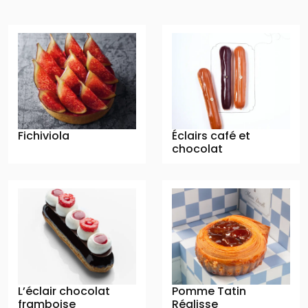
Fichiviola
Éclairs café et
chocolat
L’éclair chocolat
Pomme Tatin
framboise
Réglisse