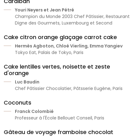
Caraiban
Youri Neyers et Jean Pétré
Champion du Monde 2003 Chef Pâtissier, Restaurant
Digne des Gourmets, Luxembourg et Second
Cake citron orange glaçage carrot cake
Hermès Agboton, Chloé Vierling, Emma Yangiev
Tokyo Eat, Palais de Tokyo, Paris
Cake lentilles vertes, noisette et zeste
d'orange
Luc Baudin
Chef Pâtissier Chocolatier, Pâtsserie Eugène, Paris
Coconuts
Franck Colombié
Professeur à l'École Bellouet Conseil, Paris
Gâteau de voyage framboise chocolat