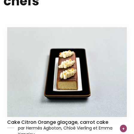
chefs
Cake Citron Orange glaçage, carrot cake
par Hermès Agboton, Chloé Vierling et Emma
+