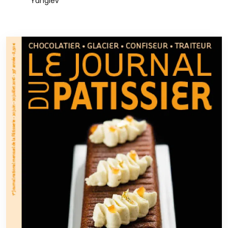
Yangiev