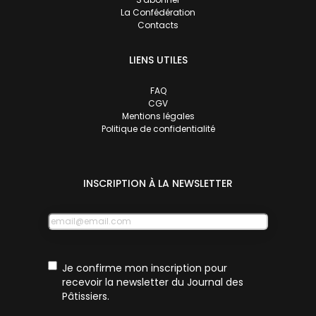
La Confédération
Contacts
LIENS UTILES
FAQ
CGV
Mentions légales
Politique de confidentialité
INSCRIPTION À LA NEWSLETTER
E-
mail
RGPD
Je confirme mon inscription pour
recevoir la newsletter du Journal des
Pâtissiers.