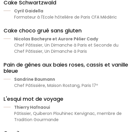
Cake Schwartzwald
Cyril Gaidella
Formateur à l'Ecole hôtelière de Paris CFA Médéric
Cake choco grué sans gluten
Nicolas Bacheyre et Aurore Pélier Cady
Chef Pâtissier, Un Dimanche à Paris et Seconde du
Chef Pâtissier, Un Dimanche à Paris
Pain de gênes aux baies roses, cassis et vanille
bleue
Sandrine Baumann
Chef Pâtissière, Maison Rostang, Paris 17º
L'esqui mot de voyage
Thierry Hafnaoui
Pâtissier, Quiberon Plouhinec Kervignac, membre de
Tradition Gourmande