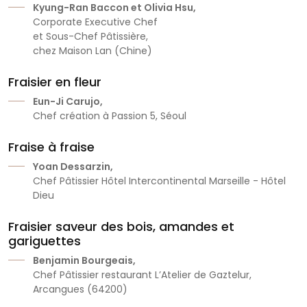
Kyung-Ran Baccon et Olivia Hsu,
Corporate Executive Chef
et Sous-Chef Pâtissière,
chez Maison Lan (Chine)
Fraisier en fleur
Eun-Ji Carujo,
Chef création à Passion 5, Séoul
Fraise à fraise
Yoan Dessarzin,
Chef Pâtissier Hôtel Intercontinental Marseille - Hôtel
Dieu
Fraisier saveur des bois, amandes et
gariguettes
Benjamin Bourgeais,
Chef Pâtissier restaurant L’Atelier de Gaztelur,
Arcangues (64200)