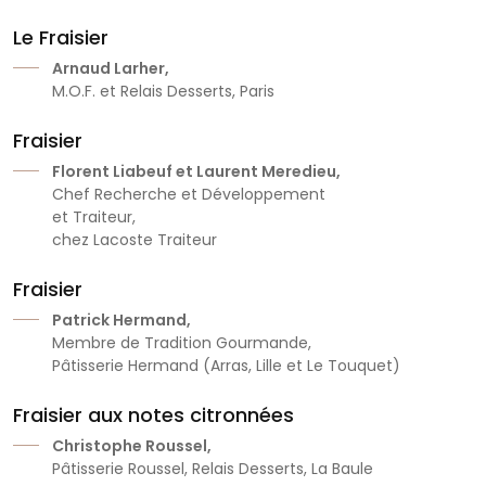
Le Fraisier
Arnaud Larher,
M.O.F. et Relais Desserts, Paris
Fraisier
Florent Liabeuf et Laurent Meredieu,
Chef Recherche et Développement
et Traiteur,
chez Lacoste Traiteur
Fraisier
Patrick Hermand,
Membre de Tradition Gourmande,
Pâtisserie Hermand (Arras, Lille et Le Touquet)
Fraisier aux notes citronnées
Christophe Roussel,
Pâtisserie Roussel, Relais Desserts, La Baule