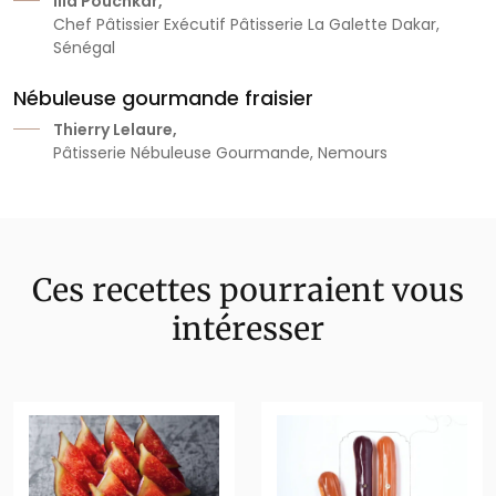
Ilia Pouchkar,
Chef Pâtissier Exécutif Pâtisserie La Galette Dakar,
Sénégal
Nébuleuse gourmande fraisier
Thierry Lelaure,
Pâtisserie Nébuleuse Gourmande, Nemours
Ces recettes pourraient vous
intéresser