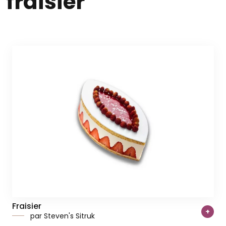
fraisier
Fraisier
+
par Steven's Sitruk