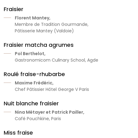
Fraisier
Florent Mantey,
Membre de Tradition Gourmande,
Pâtisserie Mantey (Valdoie)
Fraisier matcha agrumes
Pol Berthelot,
Gastronomicom Culinary School, Agde
Roulé fraise-rhubarbe
Maxime Frédéric,
Chef Pâtissier Hôtel George V Paris
Nuit blanche fraisier
Nina Métayer et Patrick Pailler,
Café Pouchkine, Paris
Miss fraise