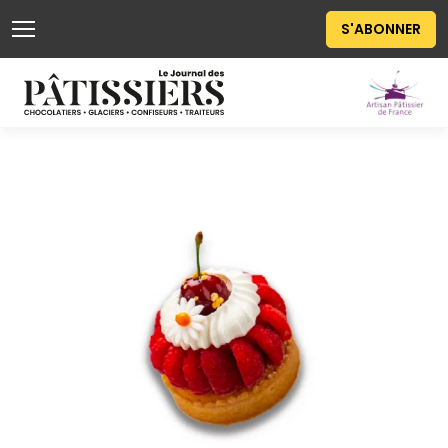
S'ABONNER