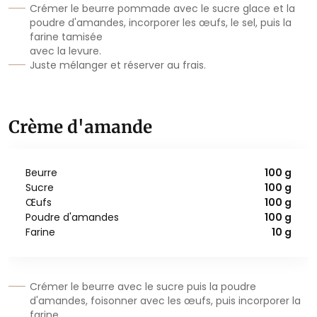
Crémer le beurre pommade avec le sucre glace et la
poudre d'amandes, incorporer les œufs, le sel, puis la
farine tamisée
avec la levure.
Juste mélanger et réserver au frais.
Crème d'amande
Beurre
100 g
Sucre
100 g
Œufs
100 g
Poudre d'amandes
100 g
Farine
10 g
Crémer le beurre avec le sucre puis la poudre
d'amandes, foisonner avec les œufs, puis incorporer la
farine.