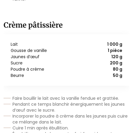
Crème pâtissière
Lait
1 000 g
Gousse de vanille
1 pièce
Jaunes d’œuf
120 g
Sucre
200 g
Poudre à crème
80 g
Beurre
50 g
Faire bouillir le lait avec la vanille fendue et grattée.
Pendant ce temps blanchir énergiquement les jaunes
d’œuf avec le sucre.
Incorporer la poudre à crème dans les jaunes puis cuire
ce mélange dans le lait.
Cuire 1 min après ébullition.