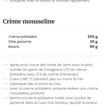
Émulsifier avec le beurre et refroidir rapidement.
Crème mousseline
Crème pâtissière
200 g
Pâte pistache
20 g
Beurre
80 g
Après avoir foncé des fonds de tarte avec la pâte
sucrée, les garnir de frangipane (1/3 de crème
pâtissière avec 2/3 de crème d'amande).
Cuire à 180 °C pendant plus ou moins 15 min.
Déplaquer dès la sortie du four.
Avec la crème pâtissière restante réaliser une crème
mousseline pistache.
Mettre la crème pâtissière froide avec la pâte de
pistache dans la cuve d'un batteur, ajouter le beurre