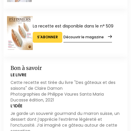
La recette est disponible dans le n° 509
S'ABONNER
Découvrir le magazine
Bon à savoir
LE LIVRE
Cette recette est tirée du livre "Des gâteaux et des
saisons" de Claire Damon
Photographies de Philippe Vaures Santa Maria
Ducasse édition, 2021
L’IDÉE
Je garde un souvenir gourmand du marron suisse, un
dessert dont j’apprécie l’extrême légèreté et
l’onctuosité. J’ai imaginé ce gâteau autour de cette