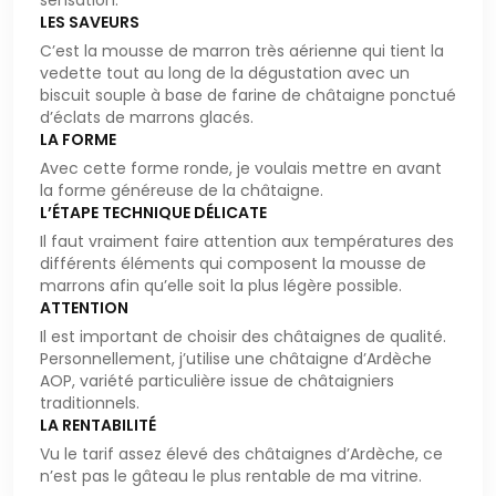
sensation.
LES SAVEURS
C’est la mousse de marron très aérienne qui tient la
vedette tout au long de la dégustation avec un
biscuit souple à base de farine de châtaigne ponctué
d’éclats de marrons glacés.
LA FORME
Avec cette forme ronde, je voulais mettre en avant
la forme généreuse de la châtaigne.
L’ÉTAPE TECHNIQUE DÉLICATE
Il faut vraiment faire attention aux températures des
différents éléments qui composent la mousse de
marrons afin qu’elle soit la plus légère possible.
ATTENTION
Il est important de choisir des châtaignes de qualité.
Personnellement, j’utilise une châtaigne d’Ardèche
AOP, variété particulière issue de châtaigniers
traditionnels.
LA RENTABILITÉ
Vu le tarif assez élevé des châtaignes d’Ardèche, ce
n’est pas le gâteau le plus rentable de ma vitrine.