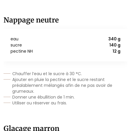
Nappage neutre
eau
340 g
sucre
140 g
pectine NH
12 g
Chauffer l’eau et le sucre à 30 °C.
Ajouter en pluie la pectine et le sucre restant
préalablement mélangés afin de ne pas avoir de
grumeaux.
Donner une ébullition de 1 min.
Utiliser ou réserver au frais.
Glaçage marron