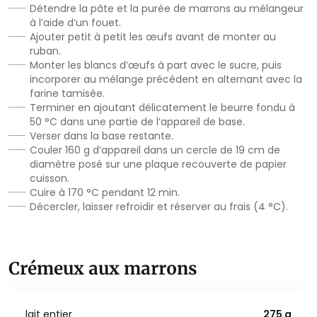
Détendre la pâte et la purée de marrons au mélangeur
à l’aide d’un fouet.
Ajouter petit à petit les œufs avant de monter au
ruban.
Monter les blancs d’œufs à part avec le sucre, puis
incorporer au mélange précédent en alternant avec la
farine tamisée.
Terminer en ajoutant délicatement le beurre fondu à
50 °C dans une partie de l’appareil de base.
Verser dans la base restante.
Couler 160 g d’appareil dans un cercle de 19 cm de
diamètre posé sur une plaque recouverte de papier
cuisson.
Cuire à 170 °C pendant 12 min.
Décercler, laisser refroidir et réserver au frais (4 °C).
Crémeux aux marrons
lait entier
275 g