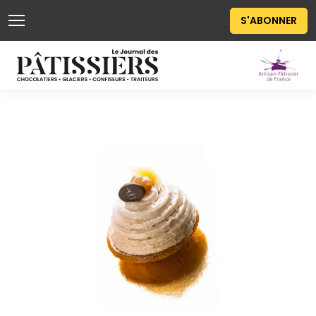
S'ABONNER