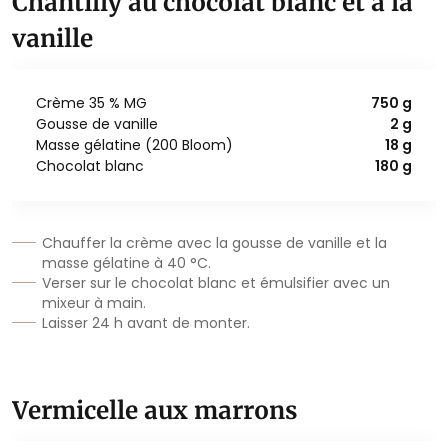
Chantilly au chocolat blanc et à la
vanille
Crème 35 % MG
750 g
Gousse de vanille
2 g
Masse gélatine (200 Bloom)
18 g
Chocolat blanc
180 g
Chauffer la crème avec la gousse de vanille et la
masse gélatine à 40 °C.
Verser sur le chocolat blanc et émulsifier avec un
mixeur à main.
Laisser 24 h avant de monter.
Vermicelle aux marrons