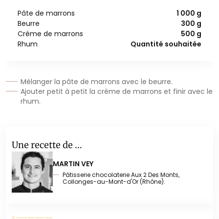
Pâte de marrons
1 000 g
Beurre
300 g
Crème de marrons
500 g
Rhum
Quantité souhaitée
Mélanger la pâte de marrons avec le beurre.
Ajouter petit à petit la crème de marrons et finir avec le
rhum.
Une recette de ...
MARTIN VEY
Pâtisserie chocolaterie Aux 2 Des Monts,
Collonges-au-Mont-d'Or (Rhône).