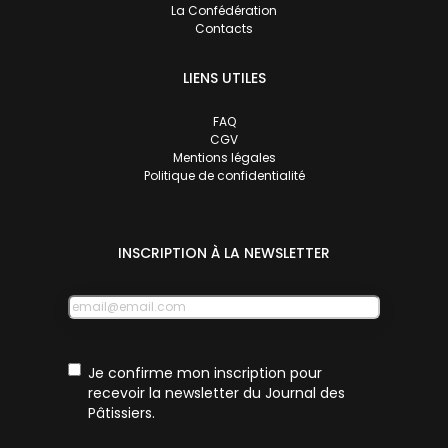
La Confédération
Contacts
LIENS UTILES
FAQ
CGV
Mentions légales
Politique de confidentialité
INSCRIPTION À LA NEWSLETTER
E-
mail
RGPD
Je confirme mon inscription pour
recevoir la newsletter du Journal des
Pâtissiers.