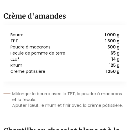
Crème d'amandes
Beurre
1 000 g
TPT
1 500 g
Poudre à macarons
500 g
Fécule de pomme de terre
65 g
Œuf
14 g
Rhum
125 g
Crème pâtissière
1 250 g
Mélanger le beurre avec le TPT, la poudre à macarons
et la fécule.
Ajouter l’œuf, le rhum et finir avec la crème pâtissière.