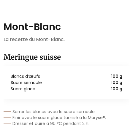
Mont-Blanc
La recette du Mont-Blanc.
Meringue suisse
Blancs d’œufs
100 g
Sucre semoule
100 g
Sucre glace
100 g
Serrer les blancs avec le sucre semoule.
Finir avec le sucre glace tamisé à la Maryse®.
Dresser et cuire à 90 °C pendant 2 h.