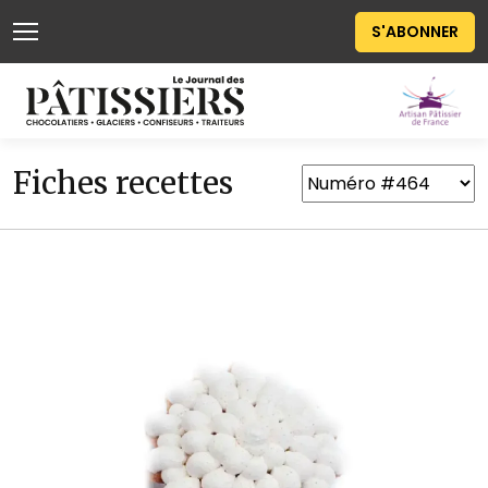
S'ABONNER
Fiches recettes