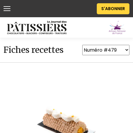
S'ABONNER
Fiches recettes