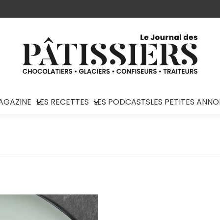
AGAZINE
LES RECETTES
LES PODCASTS
LES PETITES ANN