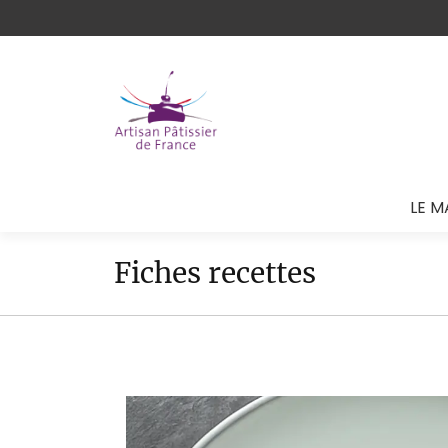
LE M
Fiches recettes