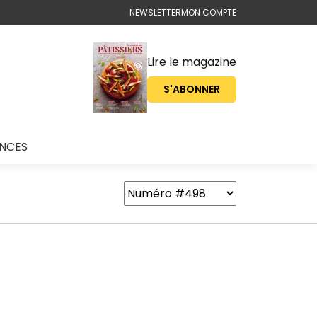
NEWSLETTER
MON COMPTE
Lire le magazine
S'ABONNER
ONCES