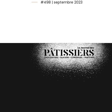
#498 | septembre 2023