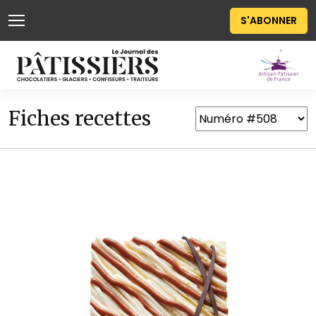
S'ABONNER
Fiches recettes