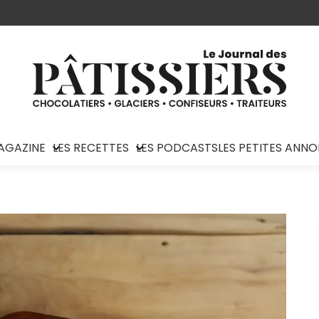
AGAZINE
LES RECETTES
LES PODCASTS
LES PETITES ANN