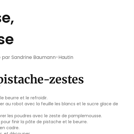
se,
se
se par Sandrine Baumann-Hautin
 pistache-zestes
le beurre et le refroidir.
r au robot avec la feuille les blancs et le sucre glace de
orer les poudres avec le zeste de pamplemousse.
 pour finir la pâte de pistache et le beurre.
 en cadre.
ir, et découper.