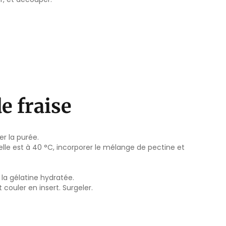
e fraise
r la purée.
elle est à 40 °C, incorporer le mélange de pectine et
 la gélatine hydratée.
t couler en insert. Surgeler.