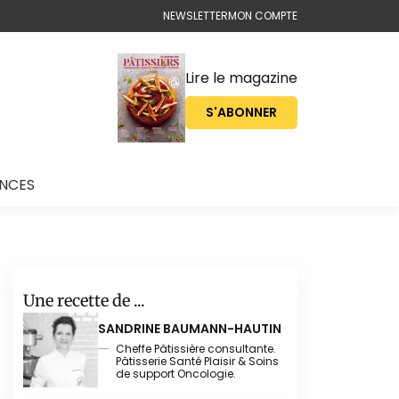
NEWSLETTER
MON COMPTE
Lire le magazine
S'ABONNER
ONCES
Une recette de ...
SANDRINE BAUMANN-HAUTIN
Cheffe Pâtissière consultante.
Pâtisserie Santé Plaisir & Soins
de support Oncologie.