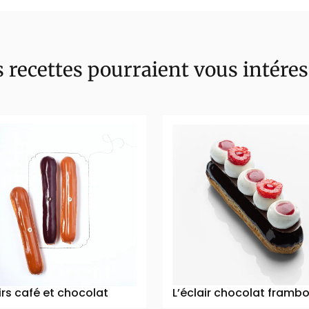
 recettes pourraient vous intére
irs café et chocolat
L’éclair chocolat frambo