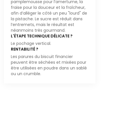
pamplemousse pour l’amertume, la
fraise pour la douceur et la fraîcheur,
afin d’alléger le côté un peu "lourd" de
la pistache. Le sucre est réduit dans
l’entremets, mais le résultat est
néanmoins très gourmand.
L'ÉTAPE TECHNIQUE DÉLICATE ?
Le pochage vertical.
RENTABILITÉ ?
Les parures du biscuit financier
peuvent être séchées et mixées pour
être utilisées en poudre dans un sablé
ou un crumble.