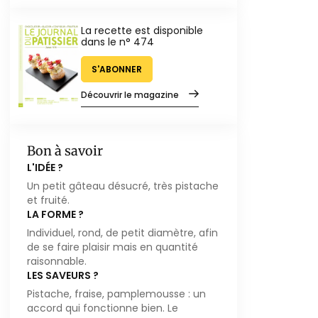
La recette est disponible
dans le n° 474
S'ABONNER
Découvrir le magazine
Bon à savoir
L'IDÉE ?
Un petit gâteau désucré, très pistache
et fruité.
LA FORME ?
Individuel, rond, de petit diamètre, afin
de se faire plaisir mais en quantité
raisonnable.
LES SAVEURS ?
Pistache, fraise, pamplemousse : un
accord qui fonctionne bien. Le