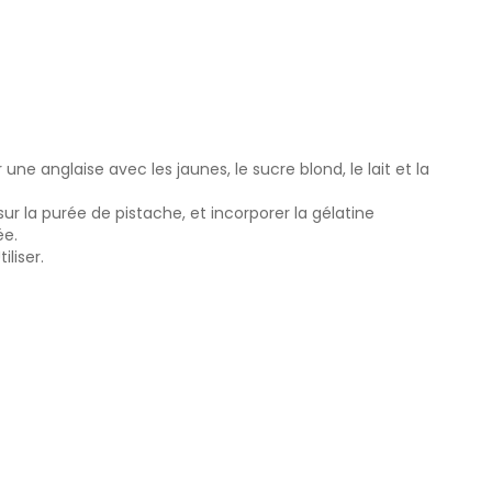
e
r une anglaise avec les jaunes, le sucre blond, le lait et la
sur la purée de pistache, et incorporer la gélatine
ée.
tiliser.