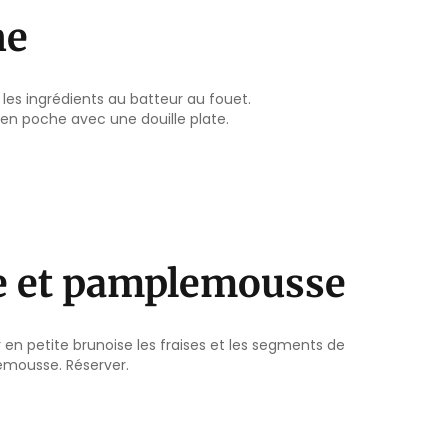
ne
les ingrédients au batteur au fouet.
en poche avec une douille plate.
se et pamplemousse
en petite brunoise les fraises et les segments de
mousse. Réserver.