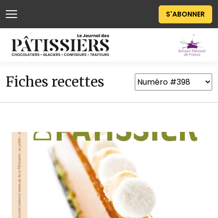
S'ABONNER
Fiches recettes