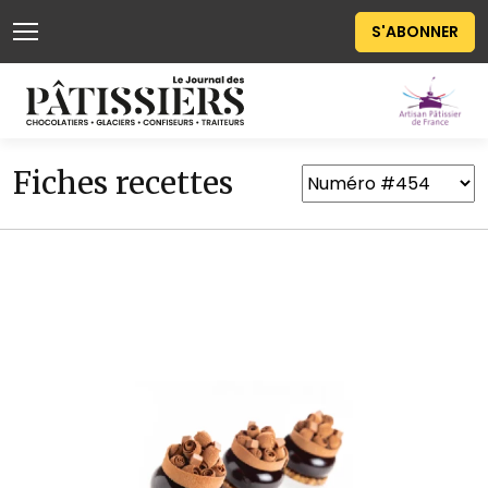
S'ABONNER
Fiches recettes