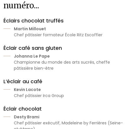
numéro...
Éclairs chocolat truffés
Martin Millouet
Chef pâtissier formateur École Ritz Escoffier
Éclair café sans gluten
Johanna Le Pape
Championne du monde des arts sucrés, cheffe
pâtissière bien-être
L’éclair au café
Kevin Lacote
Chef pâtissier Irca Group
Éclair chocolat
Desty Brami
Chef pâtissier exécutif, Madeleine by Ferrières (Seine-