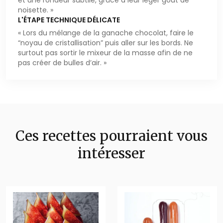
et une rondeur subtile, grâce à leur léger goût de
noisette. »
L'ÉTAPE TECHNIQUE DÉLICATE
« Lors du mélange de la ganache chocolat, faire le
“noyau de cristallisation” puis aller sur les bords. Ne
surtout pas sortir le mixeur de la masse afin de ne
pas créer de bulles d’air. »
Ces recettes pourraient vous
intéresser