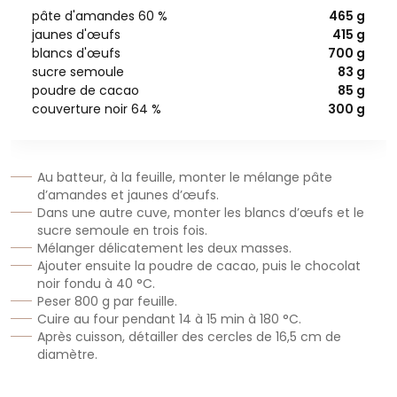
pâte d'amandes 60 %
465 g
jaunes d'œufs
415 g
blancs d'œufs
700 g
sucre semoule
83 g
poudre de cacao
85 g
couverture noir 64 %
300 g
Au batteur, à la feuille, monter le mélange pâte
d’amandes et jaunes d’œufs.
Dans une autre cuve, monter les blancs d’œufs et le
sucre semoule en trois fois.
Mélanger délicatement les deux masses.
Ajouter ensuite la poudre de cacao, puis le chocolat
noir fondu à 40 °C.
Peser 800 g par feuille.
Cuire au four pendant 14 à 15 min à 180 °C.
Après cuisson, détailler des cercles de 16,5 cm de
diamètre.